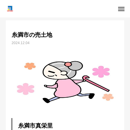
お客様の声
糸満市の売土地
はじめての方へ
お問い合わせ
糸満市の売土地
スタッフ紹介
ブログ
2024.12.04
不動産売却お役立ちコラム
相続不動産のご相談
任意売却のご相談
会社概要
お客様の声
糸満市真栄里
よくある質問