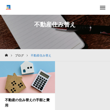
はじめての方へ
お問い合わせ
不動産住み替え
スタッフ紹介
ブログ
不動産売却お役立ちコラム
ブログ
不動産住み替え
相続不動産のご相談
任意売却のご相談
会社概要
お客様の声
不動産の住み替えの手順と費
用
よくある質問